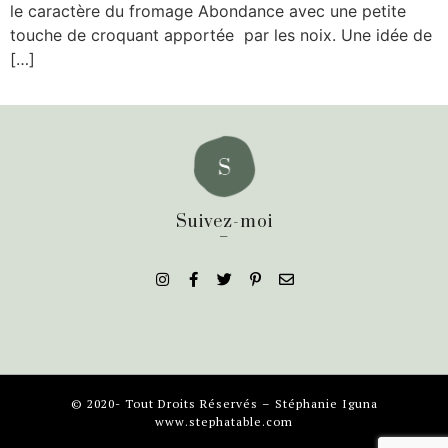
le caractère du fromage Abondance avec une petite
touche de croquant apportée par les noix. Une idée de
[…]
Suivez-moi
_
© 2020- Tout Droits Réservés – Stéphanie Iguna
www.stephatable.com