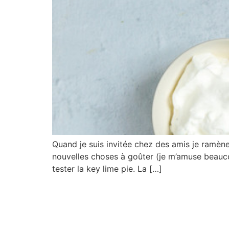
Quand je suis invitée chez des amis je ramène
nouvelles choses à goûter (je m’amuse beaucou
tester la key lime pie. La […]