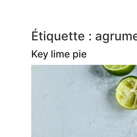
Étiquette :
agrum
Key lime pie