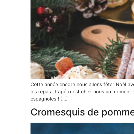
Cette année encore nous allons fêter Noêl av
les repas ! L’apéro est chez nous un moment 
espagnoles ! […]
Cromesquis de pomme de