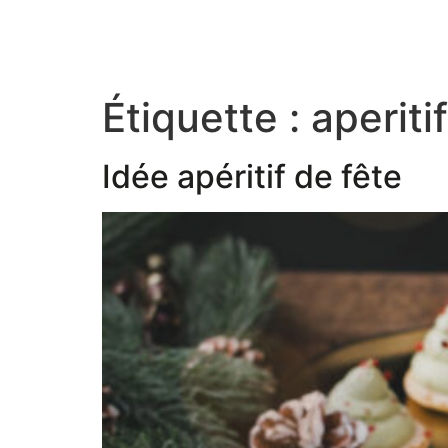
Étiquette :
aperiti
Idée apéritif de fête