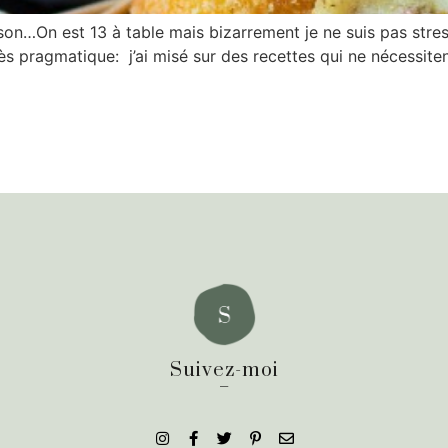
son…On est 13 à table mais bizarrement je ne suis pas stres
très pragmatique: j’ai misé sur des recettes qui ne nécessit
Suivez-moi
_