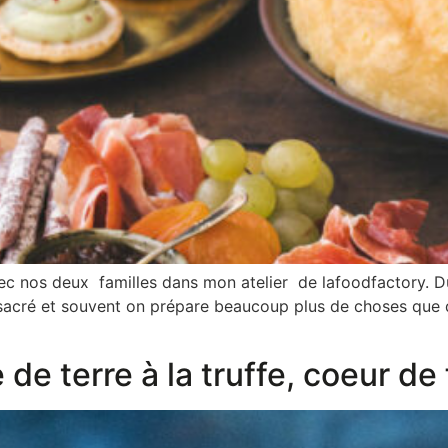
ec nos deux familles dans mon atelier de lafoodfactory. Du
sacré et souvent on prépare beaucoup plus de choses que d
 terre à la truffe, coeur de 