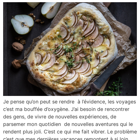
Je pense qu’on peut se rendre à l’évidence, les voyages
c’est ma bouffée d’oxygène. J’ai besoin de rencontrer
des gens, de vivre de nouvelles expériences, de
parsemer mon quotidien de nouvelles aventures qui le
rendent plus joli. C’est ce qui me fait vibrer. Le problème
c’est que mes dernières vacances remontent à si loin