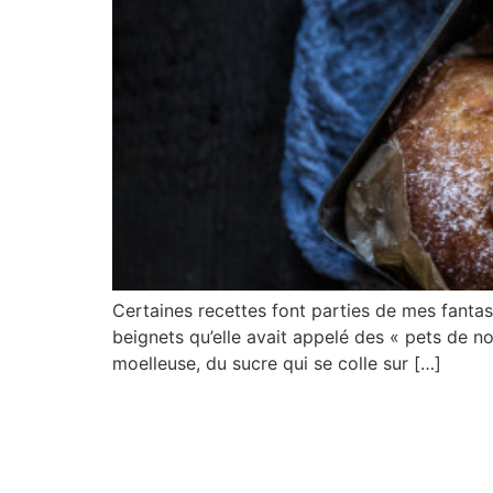
Certaines recettes font parties de mes fanta
beignets qu’elle avait appelé des « pets de n
moelleuse, du sucre qui se colle sur […]