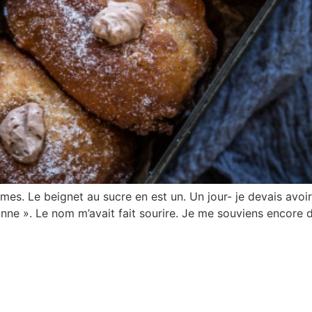
smes. Le beignet au sucre en est un. Un jour- je devais av
onne ». Le nom m’avait fait sourire. Je me souviens encore