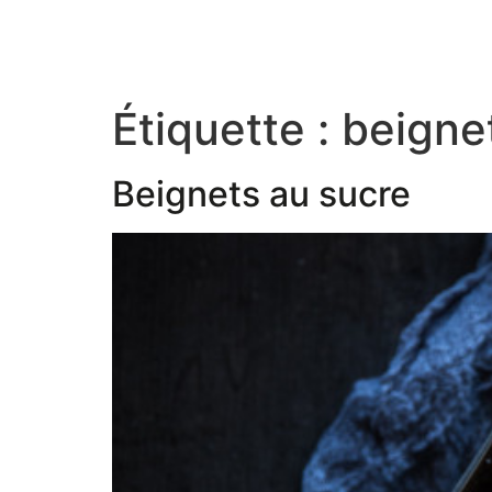
Étiquette :
beignet
Beignets au sucre