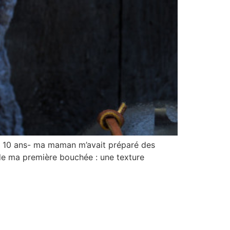
oir 10 ans- ma maman m’avait préparé des
 de ma première bouchée : une texture