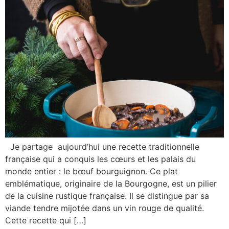
Je partage aujourd’hui une recette traditionnelle
française qui a conquis les cœurs et les palais du
monde entier : le bœuf bourguignon. Ce plat
emblématique, originaire de la Bourgogne, est un pilier
de la cuisine rustique française. Il se distingue par sa
viande tendre mijotée dans un vin rouge de qualité.
Cette recette qui […]