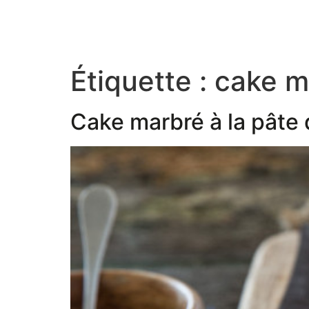
Étiquette :
cake m
Cake marbré à la pâte d