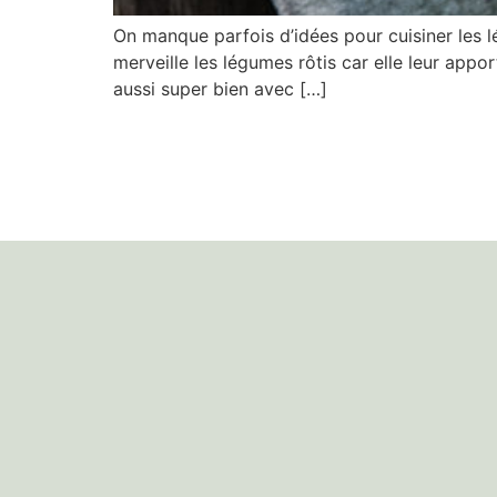
On manque parfois d’idées pour cuisiner les l
merveille les légumes rôtis car elle leur appo
aussi super bien avec […]