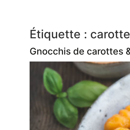
Étiquette :
carott
Gnocchis de carottes 