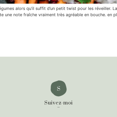
égumes alors qu’il suffit d’un petit twist pour les réveille
rte une note fraîche vraiment très agréable en bouche. en plu
Suivez-moi
_