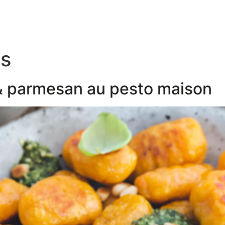
es
& parmesan au pesto maison