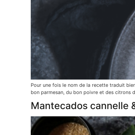
Pour une fois le nom de la recette traduit bien 
bon parmesan, du bon poivre et des citrons de 
Mantecados cannelle 