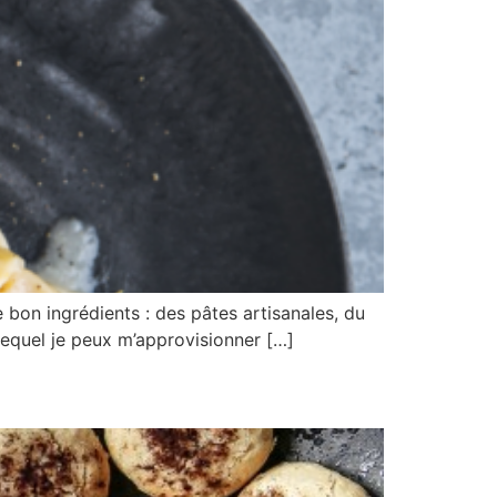
de bon ingrédients : des pâtes artisanales, du
 lequel je peux m’approvisionner […]