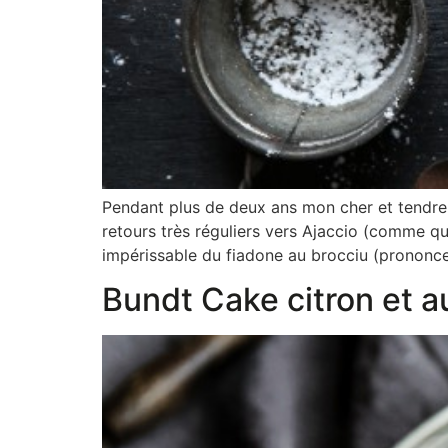
Pendant plus de deux ans mon cher et tendre h
retours très réguliers vers Ajaccio (comme qu
impérissable du fiadone au brocciu (prononce
Bundt Cake citron et 