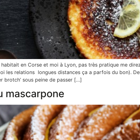
abitait en Corse et moi à Lyon, pas très pratique me direz-
oi les relations longues distances ça a parfois du bon). D
r brotch’ sous peine de passer […]
au mascarpone