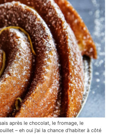
is après le chocolat, le fromage, le
llet – eh oui j’ai la chance d’habiter à côté