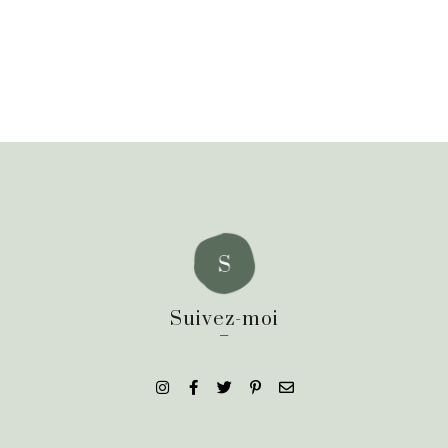
Suivez-moi
_