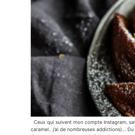
Ceux qui suivent mon compte Instagram, saven
caramel.. j’ai de nombreuses addictions)… Du c