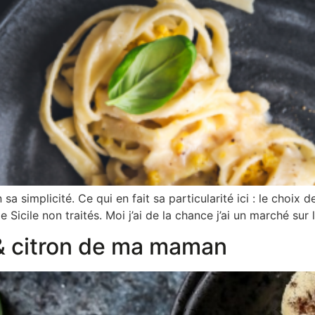
sa simplicité. Ce qui en fait sa particularité ici : le choix 
Sicile non traités. Moi j’ai de la chance j’ai un marché sur
& citron de ma maman