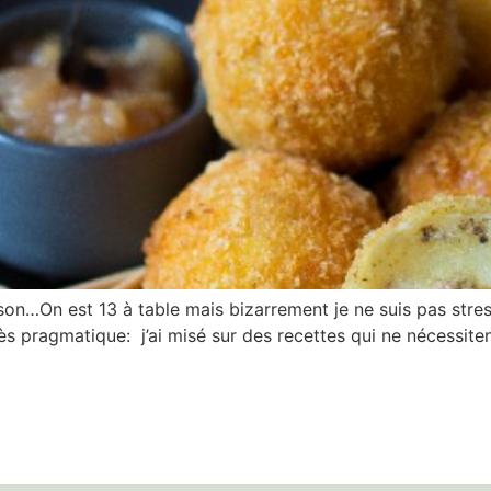
son…On est 13 à table mais bizarrement je ne suis pas stres
très pragmatique: j’ai misé sur des recettes qui ne nécessit