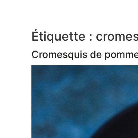
Étiquette :
cromes
Cromesquis de pomme de