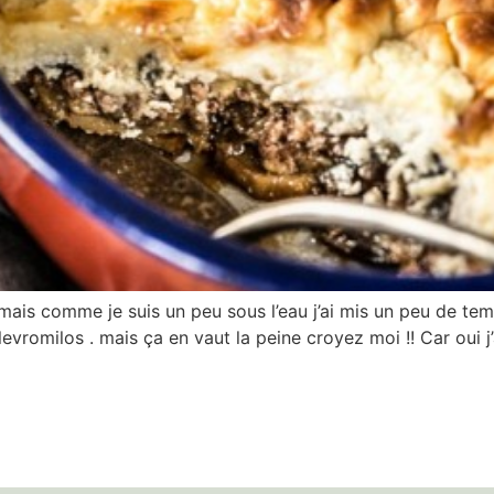
mais comme je suis un peu sous l’eau j’ai mis un peu de te
levromilos . mais ça en vaut la peine croyez moi !! Car oui j