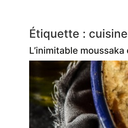
Étiquette :
cuisin
L’inimitable moussaka 