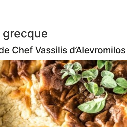
e grecque
de Chef Vassilis d’Alevromilos