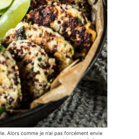
le. Alors comme je n’ai pas forcément envie