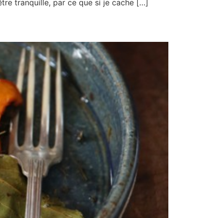
tre tranquille, par ce que si je cache […]