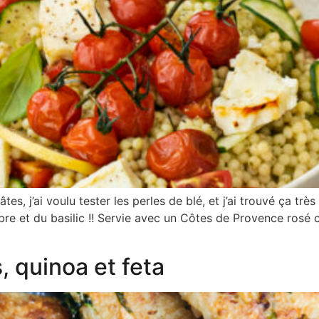
es, j’ai voulu tester les perles de blé, et j’ai trouvé ça tr
re et du basilic !! Servie avec un Côtes de Provence rosé c
, quinoa et feta