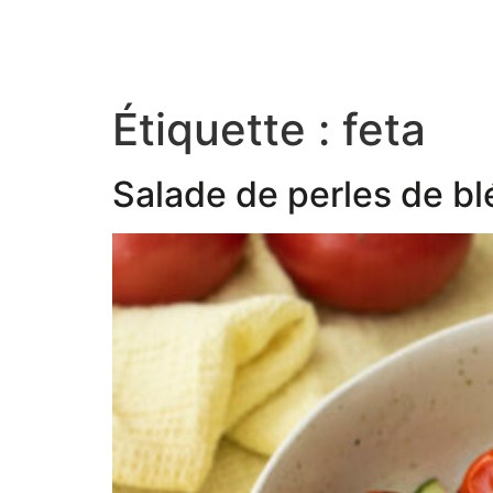
Étiquette :
feta
Salade de perles de blé