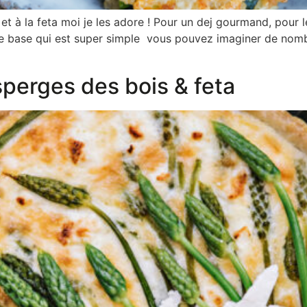
 et à la feta moi je les adore ! Pour un dej gourmand, pou
e de base qui est super simple vous pouvez imaginer de no
perges des bois & feta