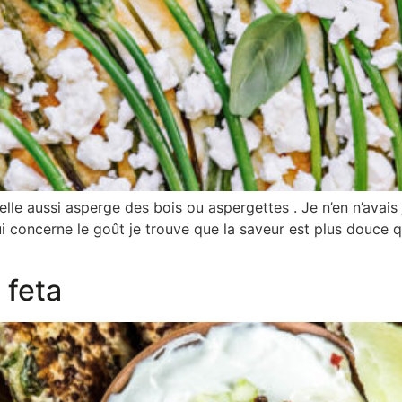
le aussi asperge des bois ou aspergettes . Je n’en n’avais j
i concerne le goût je trouve que la saveur est plus douce 
 feta