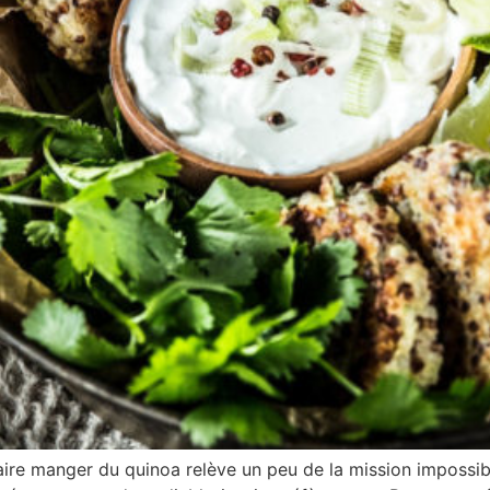
ire manger du quinoa relève un peu de la mission impossib