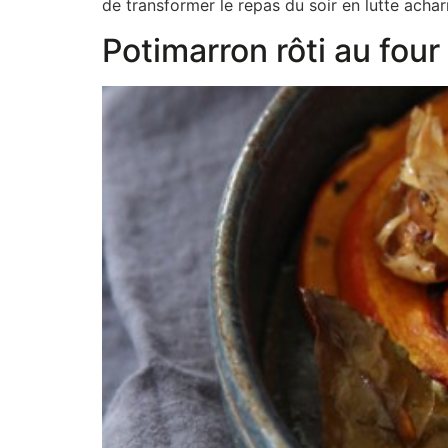
de transformer le repas du soir en lutte achar
Potimarron rôti au fou