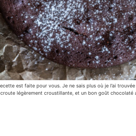
cette est faite pour vous. Je ne sais plus où je l’ai trouvé
 croute légèrement croustillante, et un bon goût chocolaté