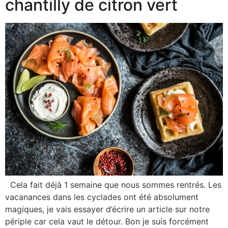
chantilly de citron vert
Cela fait déjà 1 semaine que nous sommes rentrés. Les
vacanances dans les cyclades ont été absolument
magiques, je vais essayer d’écrire un article sur notre
périple car cela vaut le détour. Bon je suis forcément