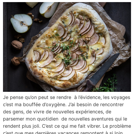
Je pense qu’on peut se rendre à l’évidence, les voyages
c’est ma bouffée d’oxygène. J’ai besoin de rencontrer
des gens, de vivre de nouvelles expériences, de
parsemer mon quotidien de nouvelles aventures qui le
rendent plus joli. C’est ce qui me fait vibrer. Le problème
c’est que mes dernières vacances remontent à si loin