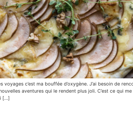
es voyages c’est ma bouffée d’oxygène. J’ai besoin de renc
velles aventures qui le rendent plus joli. C’est ce qui me 
i […]