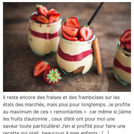
Il reste encore des fraises et des framboises sur les
étals des marchés, mais plus pour longtemps. Je profite
au maximum de ces « remontantes » car même si j’aime
les fruits d’automne , ceux d’été ont pour moi une
saveur toute particulière! J’en ai profité pour faire une
recette qui plait beaucoup à mes enfants : […]