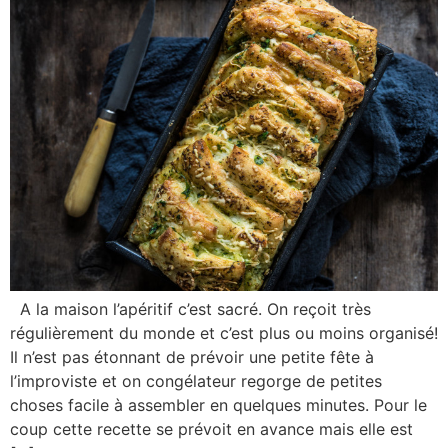
A la maison l’apéritif c’est sacré. On reçoit très
régulièrement du monde et c’est plus ou moins organisé!
Il n’est pas étonnant de prévoir une petite fête à
l’improviste et on congélateur regorge de petites
choses facile à assembler en quelques minutes. Pour le
coup cette recette se prévoit en avance mais elle est