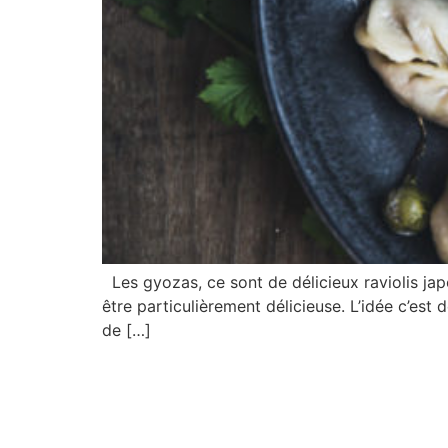
Les gyozas, ce sont de délicieux raviolis japon
être particulièrement délicieuse. L’idée c’est 
de […]