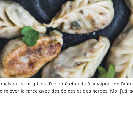
ais qui sont grillés d’un côté et cuits à la vapeur de l’autr
de relever la farce avec des épices et des herbes. Moi j’util