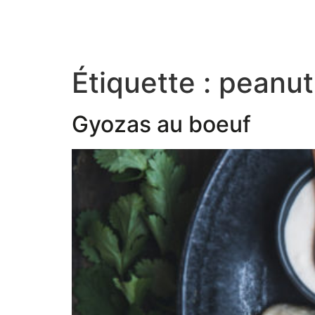
Étiquette :
peanut
Gyozas au boeuf