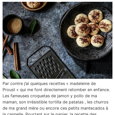
Par contre j’ai quelques recettes « madeleine de
Proust » qui me font directement retomber en enfance.
Les fameuses croquetas de jamon y pollo de ma
maman, son irrésistible tortilla de patatas , les churros
de ma grand mère ou encore ces petits mantecados à
la cannelle. Pourtant sur le papier, la recette des