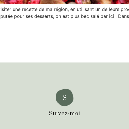
siter une recette de ma région, en utilisant un de leurs prod
e réputée pour ses desserts, on est plus bec salé par ici ! Da
Suivez-moi
_