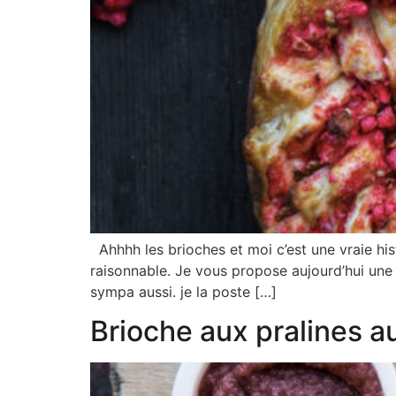
Ahhhh les brioches et moi c’est une vraie histo
raisonnable. Je vous propose aujourd’hui une b
sympa aussi. je la poste […]
Brioche aux pralines 