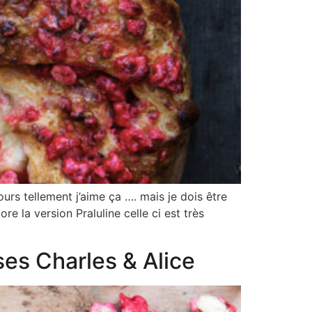
ours tellement j’aime ça …. mais je dois être
e la version Praluline celle ci est très
es Charles & Alice