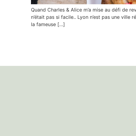
Quand Charles & Alice m’a mise au défi de revi
n’était pas si facile.. Lyon n’est pas une vill
la fameuse […]