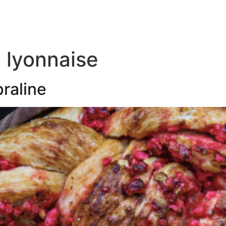
 lyonnaise
praline