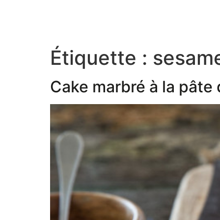
Étiquette :
sesame
Cake marbré à la pâte d