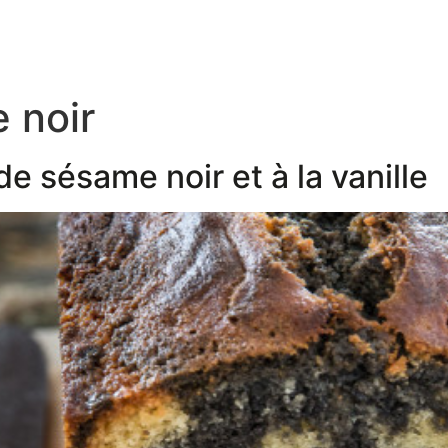
 noir
e sésame noir et à la vanille