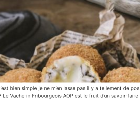
’est bien simple je ne m’en lasse pas il y a tellement de poss
e Vacherin Fribourgeois AOP est le fruit d’un savoir-faire au