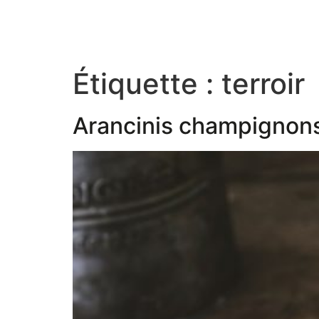
Étiquette :
terroir
Arancinis champignons