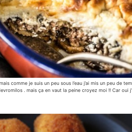
mais comme je suis un peu sous l’eau j’ai mis un peu de te
levromilos . mais ça en vaut la peine croyez moi !! Car oui j