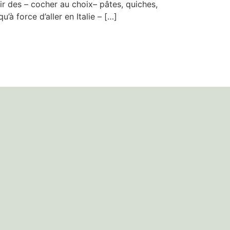
ir des – cocher au choix– pâtes, quiches,
’à force d’aller en Italie – […]