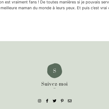
on est vraiment fans ! De toutes manières si je pouvais serv
 meilleure maman du monde à leurs yeux. Et puis c’est vrai qu
Suivez-moi
_