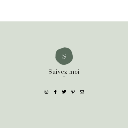
Suivez-moi
_