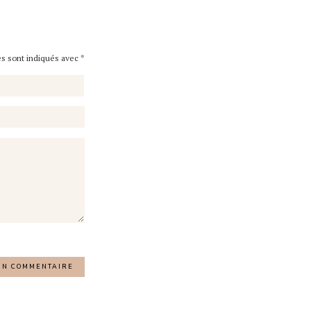
es sont indiqués avec
*