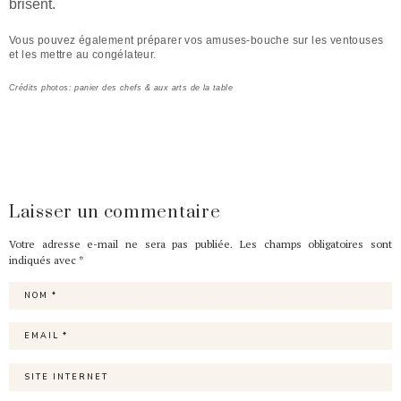
brisent.
Vous pouvez également préparer vos amuses-bouche sur les ventouses
et les mettre au congélateur.
C
rédits photos: panier des chefs & aux arts de la table
Laisser un commentaire
Votre adresse e-mail ne sera pas publiée.
Les champs obligatoires sont
indiqués avec
*