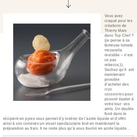
Vous avez
craqué pour les
créations de
Thierry Marx
dans Top Chef ?
(je pense à sa
fameuse tomate
mozarella
revisitée – n’est
ce pas
rebecca;)).
Sachez qu’il est
maintenant
possible
d’acheter des
cryo
casseroles
pour
pouvoir épater à
votre tour vos
amis. Un double
fond dans le
récipient en pyrex vous permet d’y insérer de l’azote liquide et d’offrir
ainsi à vos convives un visuel spectaculaire tout en maintenant la
préparation au frais. Il ne reste plus qu’à vous fournir en azote liquide…