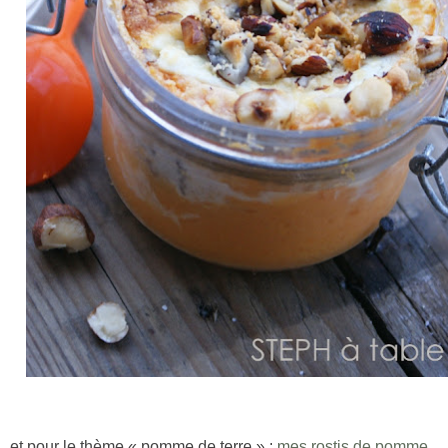
et pour le thème « pomme de terre » :
mes rostis de pomme