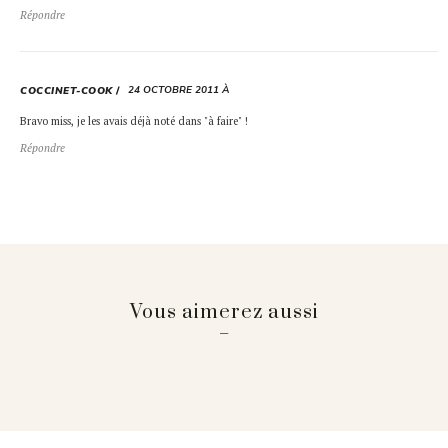
Répondre
24 OCTOBRE 2011 À
COCCINET-COOK
Bravo miss, je les avais déjà noté dans "à faire" !
Répondre
Vous aimerez aussi