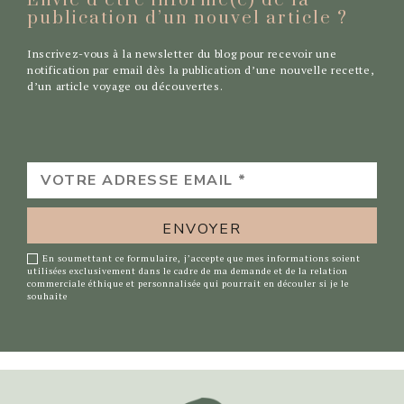
Envie d’être informé(e) de la
publication d’un nouvel
article ?
Inscrivez-vous à la newsletter du blog pour recevoir une
notification par email dès la publication d’une nouvelle recette,
d’un article voyage ou découvertes.
VOTRE
ADRESSE
EMAIL
*
En soumettant ce formulaire, j’accepte que mes informations soient
utilisées exclusivement dans le cadre de ma demande et de la relation
commerciale éthique et personnalisée qui pourrait en découler si je le
souhaite