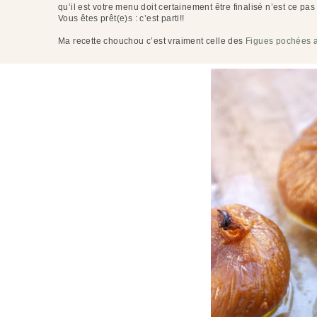
qu’il est votre menu doit certainement être finalisé n’est ce pas 
Vous êtes prêt(e)s : c’est parti!!
Ma recette chouchou c’est vraiment celle des
Figues pochées a