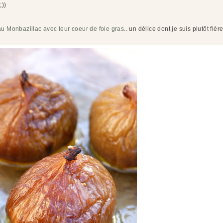
;))
u Monbazillac avec leur coeur de foie gras
.. un délice dont je suis plutôt fière