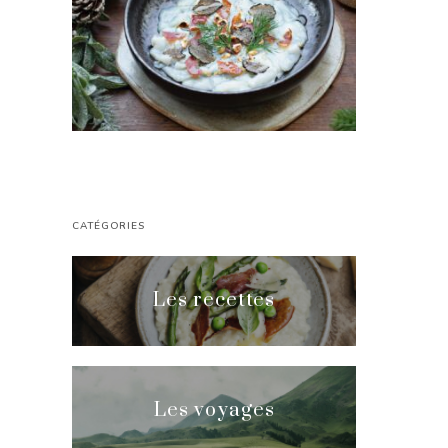
CATÉGORIES
Les recettes
Les voyages