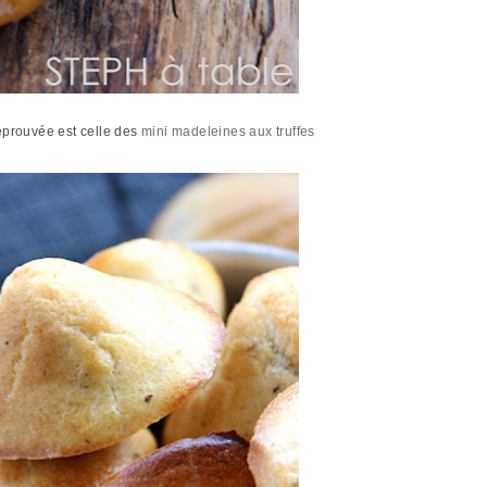
 éprouvée est celle des
mini madeleines aux truffes