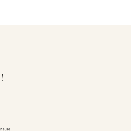
!
l’heure