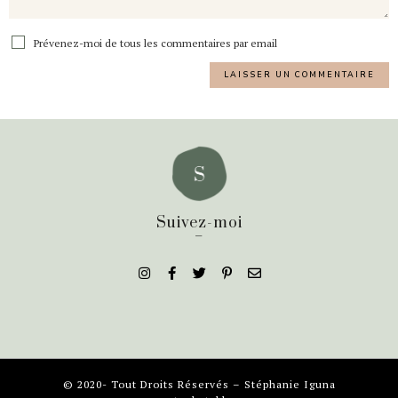
Prévenez-moi de tous les commentaires par email
Suivez-moi
_
© 2020- Tout Droits Réservés – Stéphanie Iguna