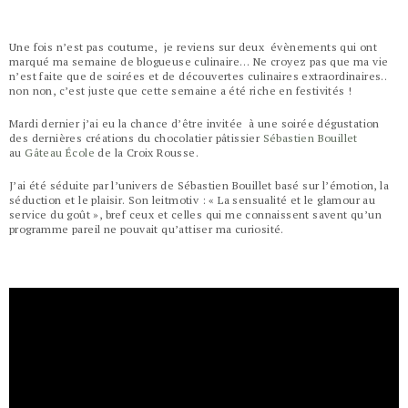
Une fois n’est pas coutume, je reviens sur deux évènements qui ont
marqué ma semaine de blogueuse culinaire… Ne croyez pas que ma vie
n’est faite que de soirées et de découvertes culinaires extraordinaires..
non non, c’est juste que cette semaine a été riche en festivités !
Mardi dernier j’ai eu la chance d’être invitée à une soirée dégustation
des dernières créations du chocolatier pâtissier
Sébastien Bouillet
au
Gâteau École
de la Croix Rousse.
J’ai été séduite par l’univers de Sébastien Bouillet basé sur l’émotion, la
séduction et le plaisir. Son leitmotiv : « La sensualité et le glamour au
service du goût », bref ceux et celles qui me connaissent savent qu’un
programme pareil ne pouvait qu’attiser ma curiosité.