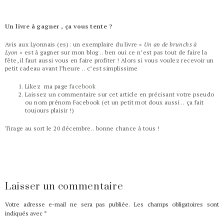
Un livre à gagner , ça vous tente ?
Avis aux Lyonnais (es): un exemplaire du livre «
Un an de brunchs à
Lyon »
est à gagner sur mon blog .. ben oui ce n’est pas tout de faire la
fête, il faut aussi vous en faire profiter ! Alors si vous voulez recevoir un
petit cadeau avant l’heure .. c’est simplissime
Likez ma page
facebook
Laissez un commentaire sur cet article en précisant votre pseudo
ou nom prénom Facebook (et un petit mot doux aussi .. ça fait
toujours plaisir !)
Tirage au sort le 20 décembre.. bonne chance à tous !
Laisser un commentaire
Votre adresse e-mail ne sera pas publiée.
Les champs obligatoires sont
indiqués avec
*