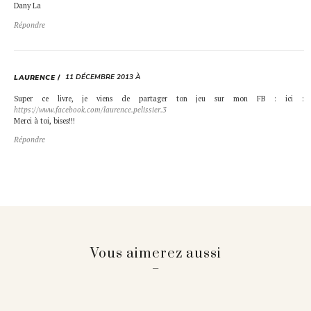
Dany La
Répondre
11 DÉCEMBRE 2013 À
LAURENCE
Super ce livre, je viens de partager ton jeu sur mon FB : ici :
https://www.facebook.com/laurence.pelissier.3
Merci à toi, bises!!!
Répondre
Vous aimerez aussi