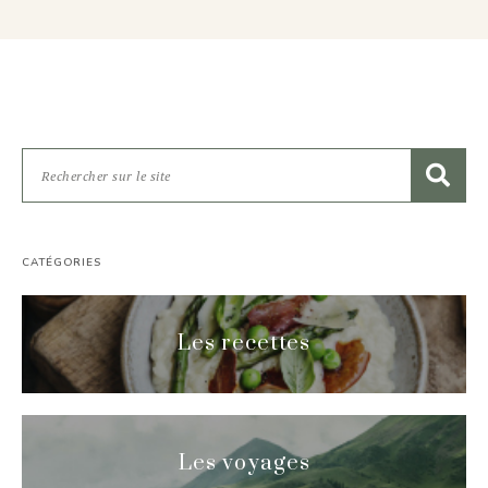
CATÉGORIES
Les recettes
Les voyages