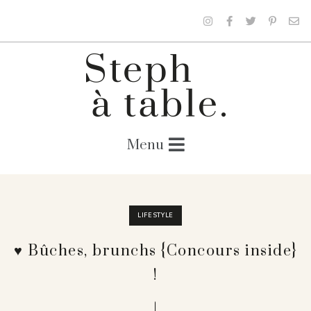
LIFESTYLE
♥ Bûches, brunchs {Concours inside}
!