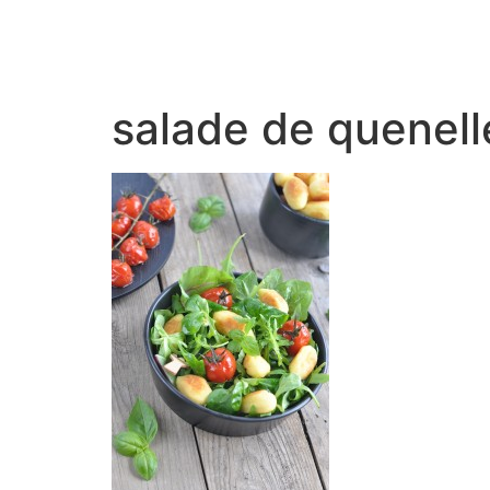
salade de quenell