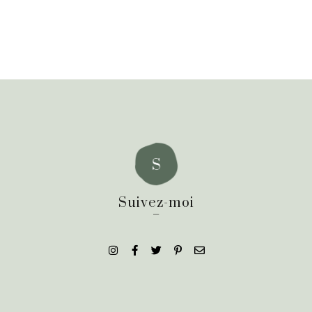
Suivez-moi
_