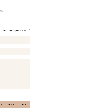
es
es sont indiqués avec
*