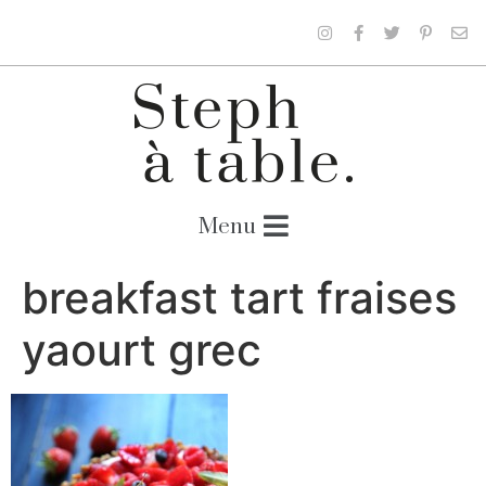
breakfast tart fraises
yaourt grec