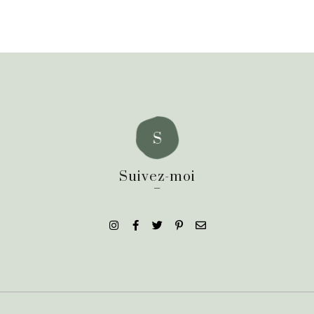
Suivez-moi
_