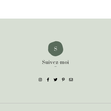
Suivez-moi
_