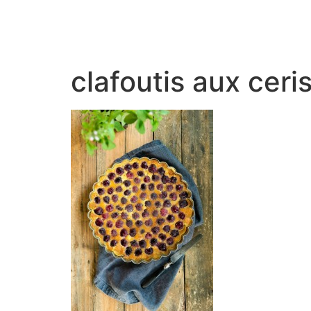
clafoutis aux ceris