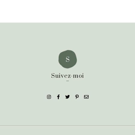
Suivez-moi
_