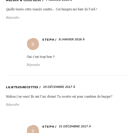
MÉLINA & CHOCOLAT
Quelle tuerie cette viande confite… Ces burgers me font de l’œil !
Répondre
8 JANVIER 2018 À
STEPH
Oui c’est trop bon !!
Répondre
29 DÉCEMBRE 2017 À
LILIETSESRECETTES
Wahou j’en veux! Ils ont l’air divins! Ta recette est pour combien de burger?
Répondre
31 DÉCEMBRE 2017 À
STEPH