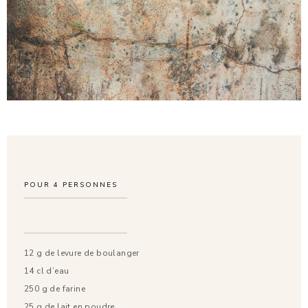
POUR
4
PERSONNES
12 g de levure de boulanger
14 cl d’eau
250 g de farine
25 g de lait en poudre