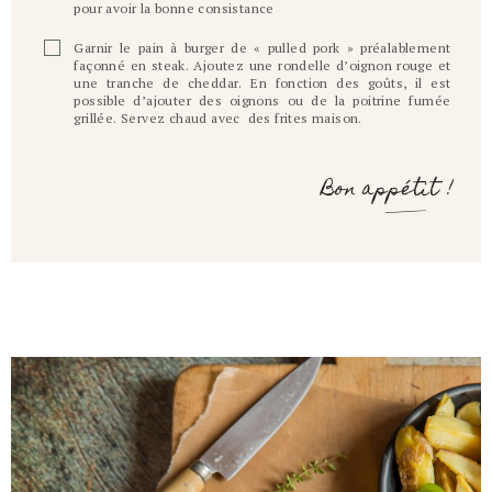
pour avoir la bonne consistance
Garnir le pain à burger de « pulled pork » préalablement
façonné en steak. Ajoutez une rondelle d’oignon rouge et
une tranche de cheddar. En fonction des goûts, il est
possible d’ajouter des oignons ou de la poitrine fumée
grillée. Servez chaud avec des frites maison.
Bon appétit !