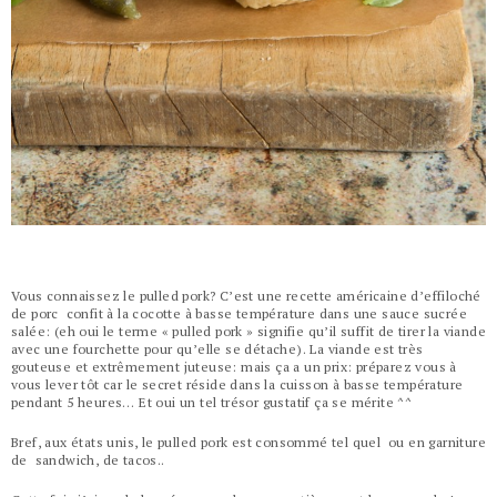
Vous connaissez le pulled pork? C’est une recette américaine d’effiloché
de porc
confit à la cocotte à basse température dans une sauce sucrée
salée: (eh oui le terme « pulled pork » signifie qu’il suffit de tirer la viande
avec une fourchette pour qu’elle se détache). La viande est très
gouteuse et extrêmement juteuse: mais ça a un prix: préparez vous à
vous lever tôt car le secret réside dans la cuisson à basse température
pendant 5 heures… Et oui un tel trésor gustatif ça se mérite ^^
Bref, aux états unis, le pulled pork est consommé tel quel ou en garniture
de sandwich, de tacos..