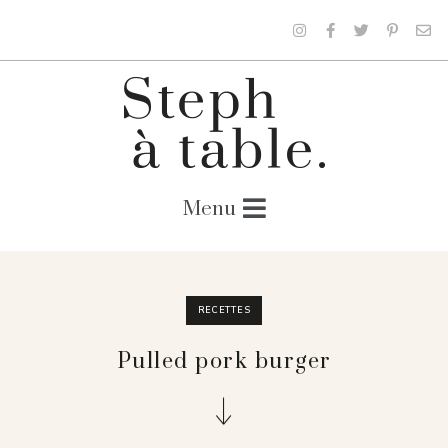
RECETTES
Pulled pork burger