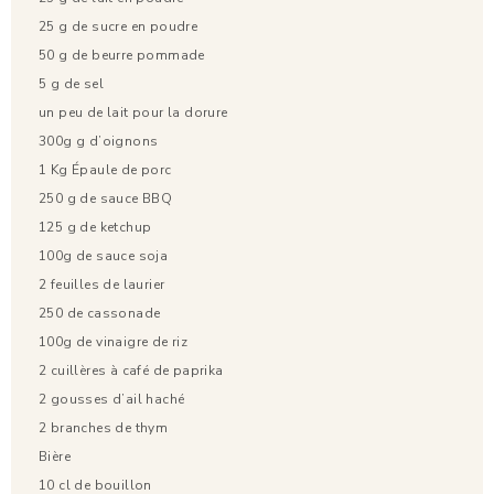
25 g de sucre en poudre
50 g de beurre pommade
5 g de sel
un peu de lait pour la dorure
300g g d’oignons
1 Kg Épaule de porc
250 g de sauce BBQ
125 g de ketchup
100g de sauce soja
2 feuilles de laurier
250 de cassonade
100g de vinaigre de riz
2 cuillères à café de paprika
2 gousses d’ail haché
2 branches de thym
Bière
10 cl de bouillon