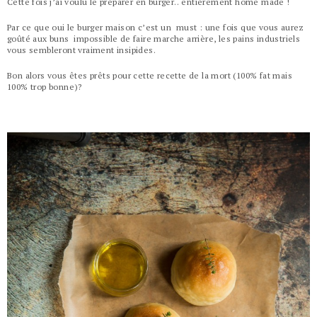
Cette fois j’ai voulu le préparer en burger.. entièrement home made !
Par ce que oui le burger maison c’est un must : une fois que vous aurez
goûté aux buns impossible de faire marche arrière, les pains industriels
vous sembleront vraiment insipides.
Bon alors vous êtes prêts pour cette recette de la mort (100% fat mais
100% trop bonne)?