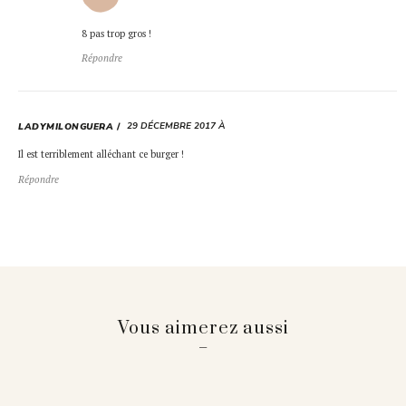
8 pas trop gros !
Répondre
29 DÉCEMBRE 2017 À
LADYMILONGUERA
Il est terriblement alléchant ce burger !
Répondre
Vous aimerez aussi