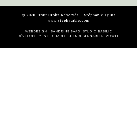
© 2020- Tout Droits Réservés – Stéphanie Iguna
www.stephatable.com
WEBDESIGN : SANDRINE SAADI
STUDIO BASILIC
DÉVELOPPEMENT : CHARLES-HENRI BERNARD
REVOWEB