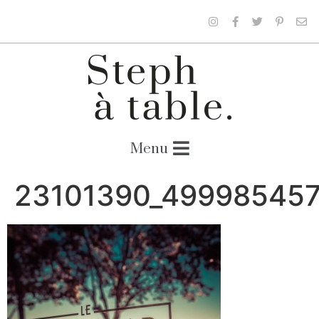
23101390_49998545