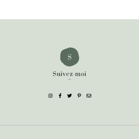
Suivez-moi
_