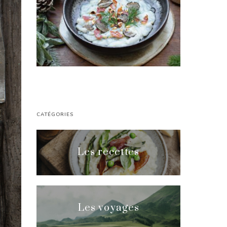
CATÉGORIES
Les recettes
Les voyages