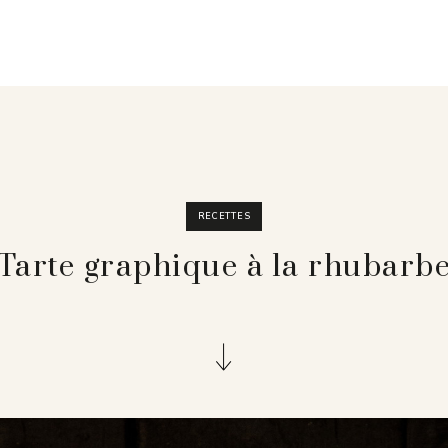
RECETTES
Tarte graphique à la rhubarb