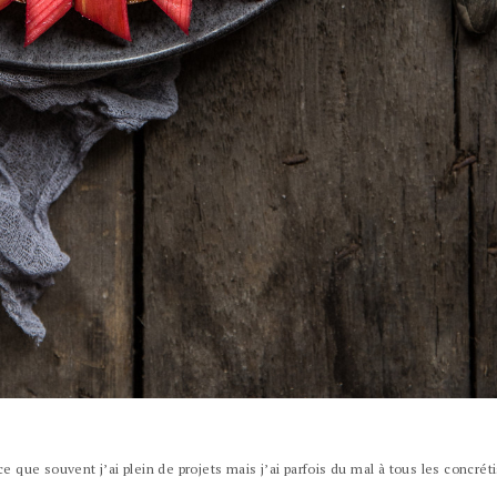
ce que souvent j’ai plein de projets mais j’ai parfois du mal à tous les concréti