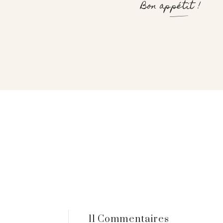
Bon appétit !
11 Commentaires