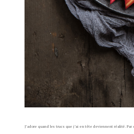
J’adore quand les trucs que j’ai en tête deviennent réalité. Par 