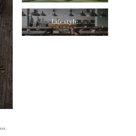
Lifestyle
ser.