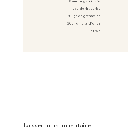
Pour la garniture
1kg de rhubarbe
200gr de grenadine
30gr d’huile d’olive
citron
Laisser un commentaire