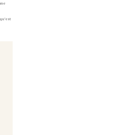
 une
 qu’est