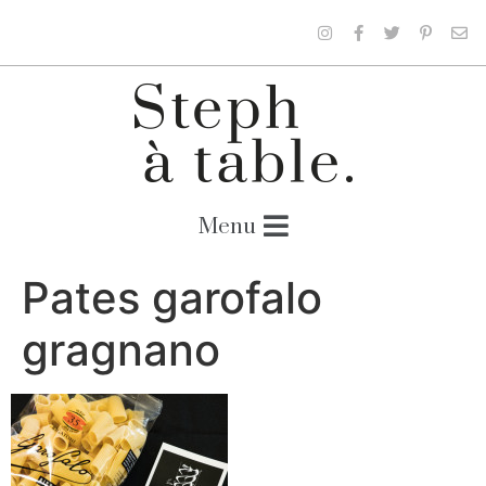
Pates garofalo
gragnano