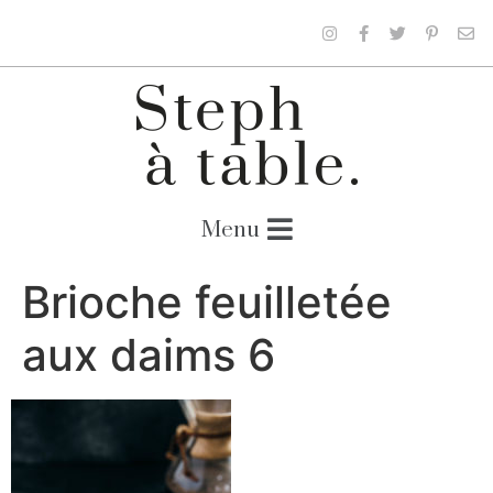
Brioche feuilletée
aux daims 6