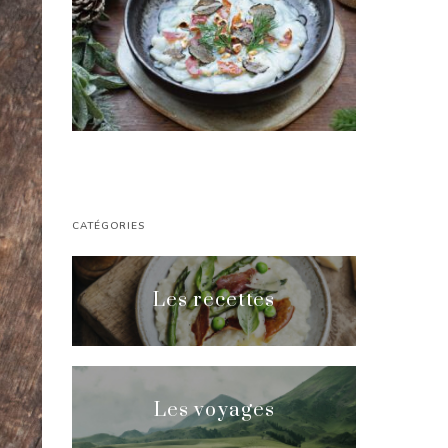
CATÉGORIES
Les recettes
Les voyages