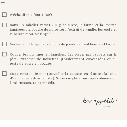
Préchauffer le four à 180°C.
Dans un saladier verser 200 g de sucre, la farine et la levures
tamisées , la poudre de noisettes, l’extrait de vanille, les œufs et
le beurre mou. Mélanger
Verser le mélange dans un moule préalablement beurré et fariné.
Couper les pommes en lamelles. Les placer par paquets sur la
pâte. Parsemer de noisettes grossièrement concassées et du
reste de sucre en poudre.
Cuire environ 50 min (surveiller la cuisson en plantant la lame
d’un couteau dans la pâte). Si besoin placer un papier aluminium
à mi-cuisson. Laisser tiédir.
Bon appétit !