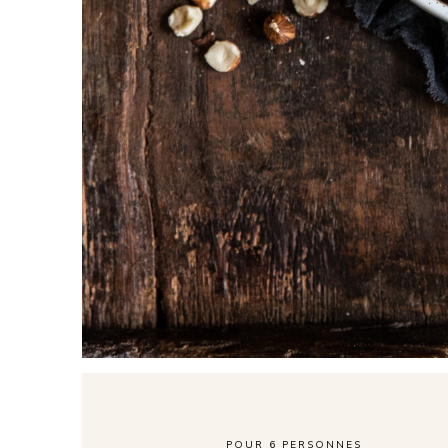
POUR
6
PERSONNES