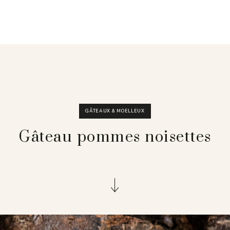
GÂTEAUX & MOELLEUX
Gâteau pommes noisettes