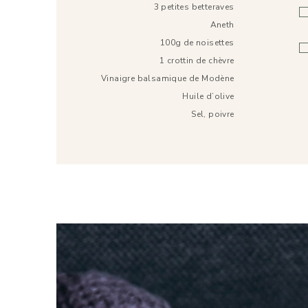
3 petites betteraves
Aneth
100g de noisettes
1 crottin de chèvre
Vinaigre balsamique de Modène
Huile d’olive
Sel, poivre