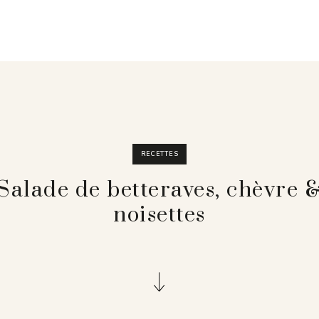
RECETTES
Salade de betteraves, chèvre 
noisettes