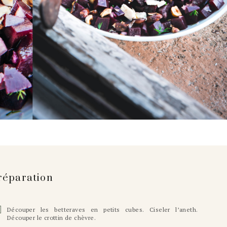
réparation
Découper les betteraves en petits cubes. Ciseler l’aneth.
Découper le crottin de chèvre.