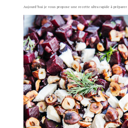
Aujourd’hui je vous propose une recette ultra rapide à préparer