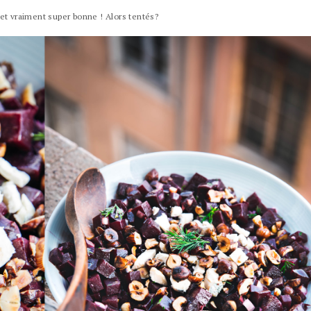
 et vraiment super bonne ! Alors tentés?