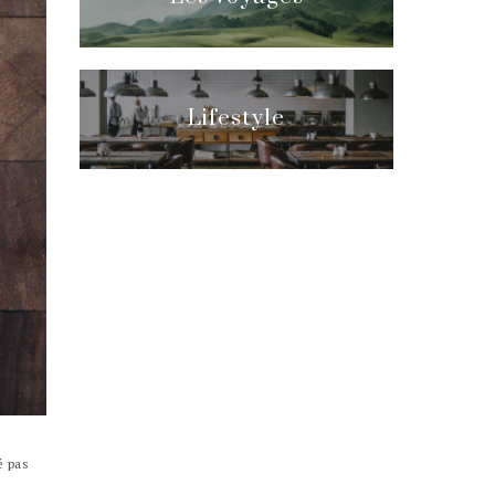
Lifestyle
é pas