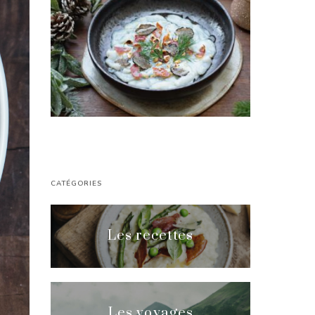
CATÉGORIES
Les recettes
Les voyages