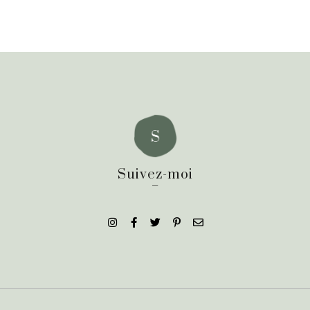
Suivez-moi
_