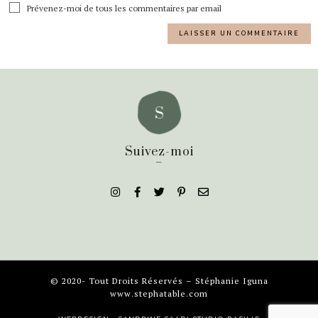
Prévenez-moi de tous les commentaires par email
Suivez-moi
_
© 2020- Tout Droits Réservés – Stéphanie Iguna
www.stephatable.com