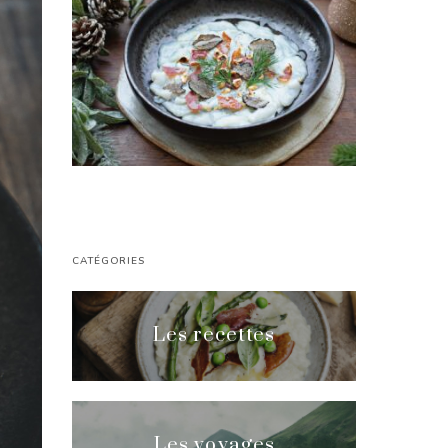
CATÉGORIES
Les recettes
Les voyages