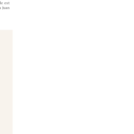
le est
a Juan