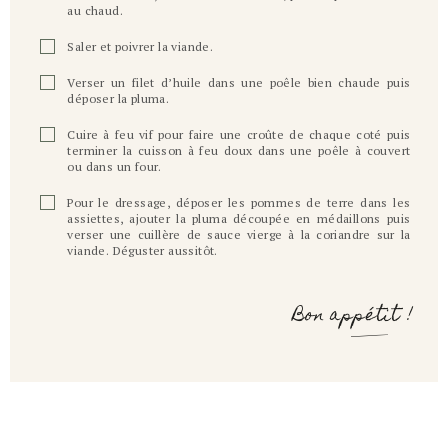
au chaud.
Saler et poivrer la viande.
Verser un filet d’huile dans une poêle bien chaude puis
déposer la pluma.
Cuire à feu vif pour faire une croûte de chaque coté puis
terminer la cuisson à feu doux dans une poêle à couvert
ou dans un four.
Pour le dressage, déposer les pommes de terre dans les
assiettes, ajouter la pluma découpée en médaillons puis
verser une cuillère de sauce vierge à la coriandre sur la
viande. Déguster aussitôt.
Bon appétit !