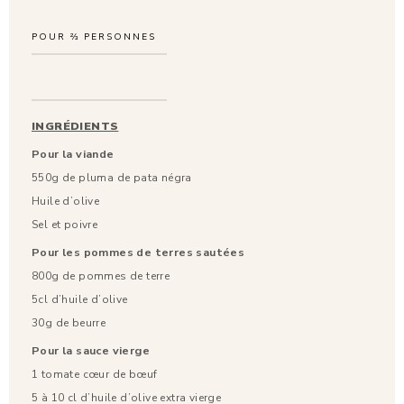
POUR
⅔
PERSONNES
INGRÉDIENTS
Pour la viande
550g de pluma de pata négra
Huile d’olive
Sel et poivre
Pour les pommes de terres sautées
800g de pommes de terre
5cl d’huile d’olive
30g de beurre
Pour la sauce vierge
1 tomate cœur de bœuf
5 à 10 cl d’huile d’olive extra vierge