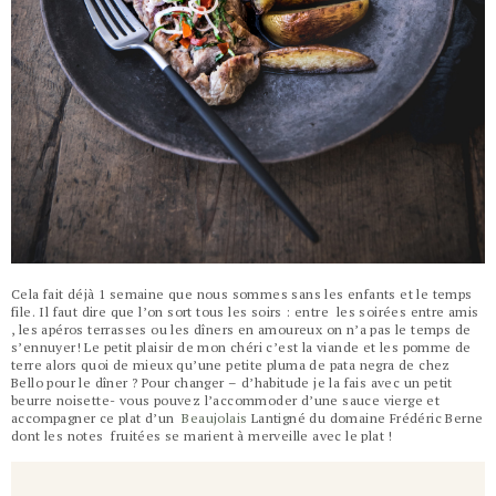
Cela fait déjà 1 semaine que nous sommes sans les enfants et le temps
file. Il faut dire que l’on sort tous les soirs : entre les soirées entre amis
, les apéros terrasses ou les dîners en amoureux on n’a pas le temps de
s’ennuyer! Le petit plaisir de mon chéri c’est la viande et les pomme de
terre alors quoi de mieux qu’une petite pluma de pata negra de chez
Bello pour le dîner ? Pour changer – d’habitude je la fais avec un petit
beurre noisette- vous pouvez l’accommoder d’une sauce vierge et
accompagner ce plat d’un
Beaujolais
Lantigné du domaine Frédéric Berne
dont les notes fruitées se marient à merveille avec le plat !