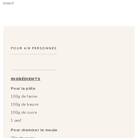
souci!
POUR
4/6
PERSONNES
INGRÉDIENTS
Pour la pâte
100g de farine
100g de beurre
100g de sucre
1 œuf
Pour chemiser le moule
20g de sucre