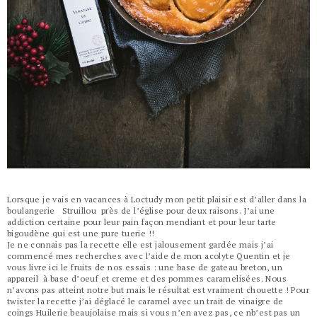
Lorsque je vais en vacances à Loctudy mon petit plaisir est d’aller dans la
boulangerie Struillou près de l’église pour deux raisons. J’ai une
addiction certaine pour leur pain façon mendiant et pour leur tarte
bigoudène qui est une pure tuerie !!
Je ne connais pas la recette elle est jalousement gardée mais j’ai
commencé mes recherches avec l’aide de mon acolyte Quentin et je
vous livre ici le fruits de nos essais : une base de gateau breton, un
appareil à base d’oeuf et creme et des pommes caramelisées. Nous
n’avons pas atteint notre but mais le résultat est vraiment chouette ! Pour
twister la recette j’ai déglacé le caramel avec un trait de vinaigre de
coings Huilerie beaujolaise mais si vous n’en avez pas, ce nb’est pas un