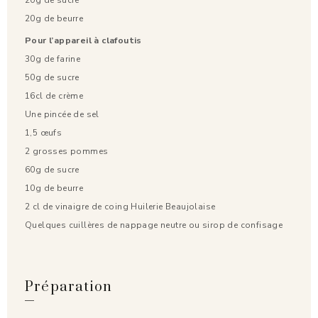
20g de beurre
Pour l’appareil à clafoutis
30g de farine
50g de sucre
16cl de crème
Une pincée de sel
1,5 œufs
2 grosses pommes
60g de sucre
10g de beurre
2 cl de vinaigre de coing Huilerie Beaujolaise
Quelques cuillères de nappage neutre ou sirop de confisage
Préparation