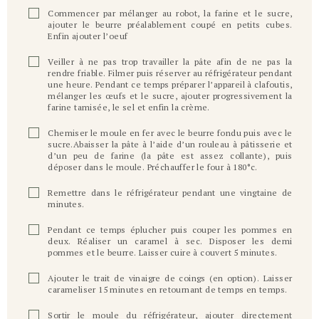
Commencer par mélanger au robot, la farine et le sucre,
ajouter le beurre préalablement coupé en petits cubes.
Enfin ajouter l’oeuf
Veiller à ne pas trop travailler la pâte afin de ne pas la
rendre friable. Filmer puis réserver au réfrigérateur pendant
une heure. Pendant ce temps préparer l’appareil à clafoutis,
mélanger les œufs et le sucre, ajouter progressivement la
farine tamisée, le sel et enfin la crème.
Chemiser le moule en fer avec le beurre fondu puis avec le
sucre.Abaisser la pâte à l’aide d’un rouleau à pâtisserie et
d’un peu de farine (la pâte est assez collante), puis
déposer dans le moule. Préchauffer le four à 180°c.
Remettre dans le réfrigérateur pendant une vingtaine de
minutes.
Pendant ce temps éplucher puis couper les pommes en
deux. Réaliser un caramel à sec. Disposer les demi
pommes et le beurre. Laisser cuire à couvert 5 minutes.
Ajouter le trait de vinaigre de coings (en option). Laisser
carameliser 15 minutes en retournant de temps en temps.
Sortir le moule du réfrigérateur, ajouter directement