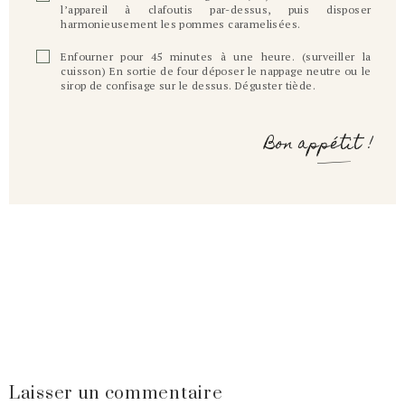
l’appareil à clafoutis par-dessus, puis disposer
harmonieusement les pommes caramelisées.
Enfourner pour 45 minutes à une heure. (surveiller la
cuisson) En sortie de four déposer le nappage neutre ou le
sirop de confisage sur le dessus. Déguster tiède.
Bon appétit !
Laisser un commentaire