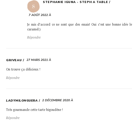
STEPHANIE IGUNA - STEPH A TABLE
7 AOÛT 2022 À
Je suis d’accord ce ne sont que des essais! Oui c’est une bonne idée le
caramel:)
Répondre
27 MARS 2021 À
GRIVEAU
On trouve ça délicieux !
Répondre
2 DÉCEMBRE 2020 À
LADYMILONGUERA
Très gourmande cette tarte bigoudène !
Répondre