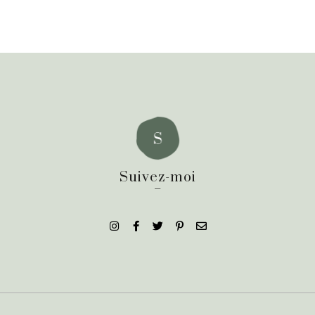
Suivez-moi
_