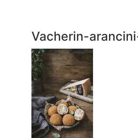
Vacherin-arancini