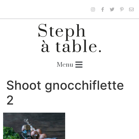
Shoot gnocchiflette
2